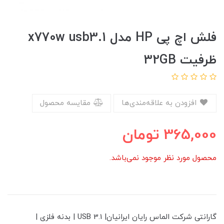
فلش اچ پی HP مدل x770w usb3.1
ظرفیت 32GB
افزودن به علاقه‌مندی‌ها
مقایسه محصول
365,000
تومان
محصول مورد نظر موجود نمی‌باشد.
گارانتی شرکت الماس رایان ایرانیان| USB 3.1 | بدنه فلزی |