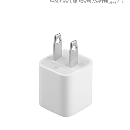
آداپتور IPHONE 5W USB POWER ADAPTER