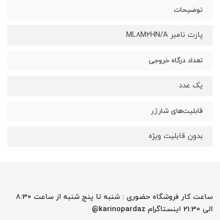
توضیحات
پارت نامبر ML۸M۲HN/A
تعداد درگاه خروجی
یک عدد
قابلیت‌های شارژر
بدون قابلیت ویژه
ساعت کار فروشگاه حضوری : شنبه تا پنج شنبه از ساعت 8:30
الی 21:30 اینستاگرام karinopardaz@