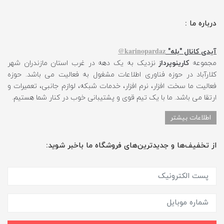
درباره ما :
karinopardaz@
آیدی کانال "بله"
مجموعه
کارینوپرداز
نزدیک به یک دهه در غرب استان مازندران شهر
کلارآباد در حوزه فناوری اطلاعات مشغول به فعالیت می باشد. حوزه
فعالیت ما سخت افزار، نرم افزار، خدمات شبکه، لوازم جانبی، تعمیرات و
ارتقا می باشد. ما با یک تیم قوی و پشتیبانی خوب در کنار شما هستیم.
اطلاعات بیشتر
از تخفیف‌ها و جدیدترین‌های فروشگاه ما باخبر شوید: