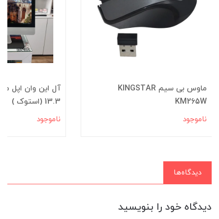
ماوس بی سیم KINGSTAR
KM265W
13.3 (استوک )
ناموجود
ناموجود
دیدگاه‌ها
دیدگاه خود را بنویسید