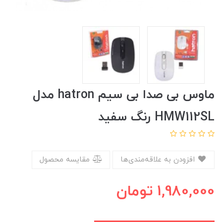
ماوس بی صدا بی سیم hatron مدل
HMW112SL رنگ سفید
افزودن به علاقه‌مندی‌ها
مقایسه محصول
1,980,000
تومان