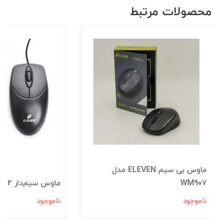
محصولات مرتبط
ماوس بی سیم ELEVEN مدل
WM907
ماوس سیم‌دار M602 الون
ناموجود
ناموجود