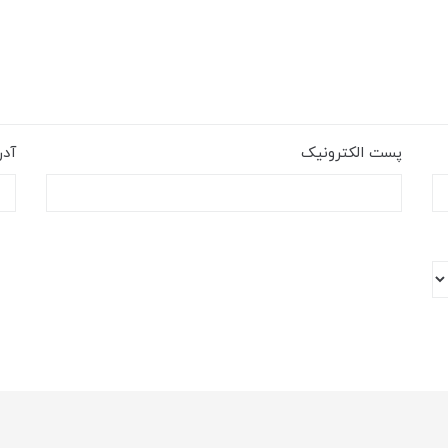
پست الکترونیک
آد