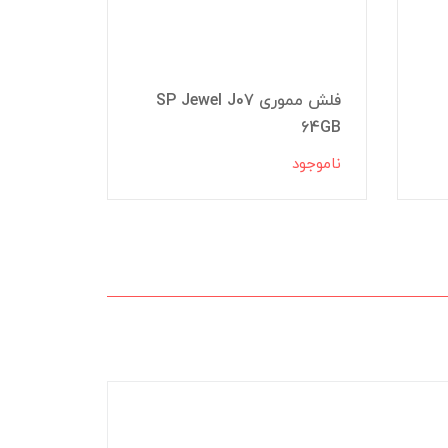
فلش مموری SP Jewel J07
64GB
64GB
ناموجود
ناموجود