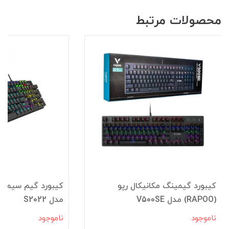
محصولات مرتبط
کیبورد گیمینگ مکانیکال رپو
(RAPOO) مدل V500SE
مدل S2022
ناموجود
ناموجود