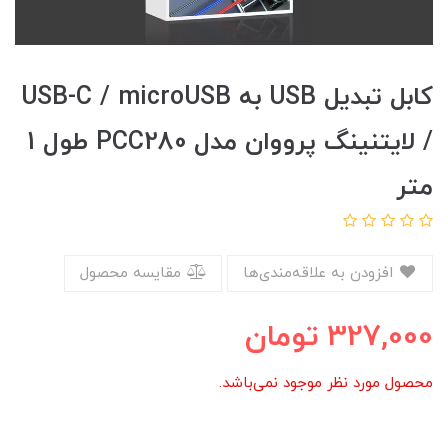
کابل تبدیل USB به USB-C / microUSB
/ لایتنینگ پرووان مدل PCC280 طول 1
متر
افزودن به علاقه‌مندی‌ها
مقایسه محصول
327,000
تومان
محصول مورد نظر موجود نمی‌باشد.