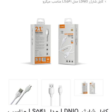
کابل شارژر LDNIO مدل LS541 مناسب میکرو
کابل شارژر LDNIO مدل LS541 مناسب