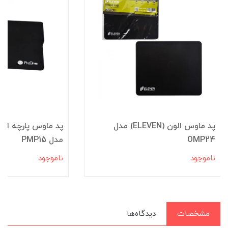
پد ماوس الون (ELEVEN) مدل
OMP24
مدل PMP15
ناموجود
ناموجود
مشخصات
دیدگاه‌ها