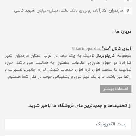
مازندران، کلارآباد، روبروی بانک ملت، نبش خیابان شهید قاضی
درباره ما :
karinopardaz@
آیدی کانال "بله"
مجموعه
کارینوپرداز
نزدیک به یک دهه در غرب استان مازندران شهر
کلارآباد در حوزه فناوری اطلاعات مشغول به فعالیت می باشد. حوزه
فعالیت ما سخت افزار، نرم افزار، خدمات شبکه، لوازم جانبی، تعمیرات و
ارتقا می باشد. ما با یک تیم قوی و پشتیبانی خوب در کنار شما هستیم.
اطلاعات بیشتر
از تخفیف‌ها و جدیدترین‌های فروشگاه ما باخبر شوید: