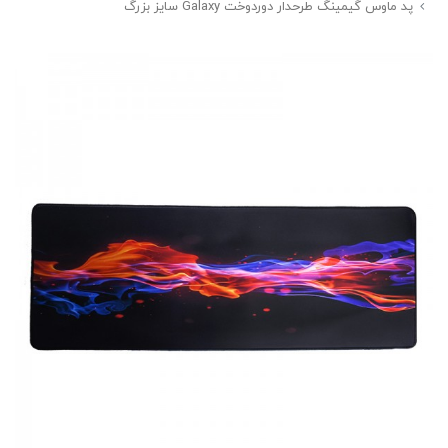
پد ماوس گیمینگ طرحدار دوردوخت Galaxy سایز بزرگ