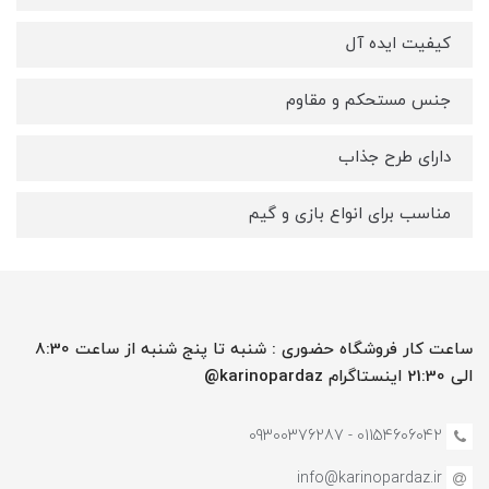
کیفیت ایده آل
جنس مستحکم و مقاوم
دارای طرح جذاب
مناسب برای انواع بازی و گیم
ساعت کار فروشگاه حضوری : شنبه تا پنج شنبه از ساعت 8:30
الی 21:30 اینستاگرام karinopardaz@
01154606042 - 09300376287
info@karinopardaz.ir