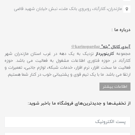
مازندران، کلارآباد، روبروی بانک ملت، نبش خیابان شهید قاضی
درباره ما :
karinopardaz@
آیدی کانال "بله"
مجموعه
کارینوپرداز
نزدیک به یک دهه در غرب استان مازندران شهر
کلارآباد در حوزه فناوری اطلاعات مشغول به فعالیت می باشد. حوزه
فعالیت ما سخت افزار، نرم افزار، خدمات شبکه، لوازم جانبی، تعمیرات و
ارتقا می باشد. ما با یک تیم قوی و پشتیبانی خوب در کنار شما هستیم.
اطلاعات بیشتر
از تخفیف‌ها و جدیدترین‌های فروشگاه ما باخبر شوید: