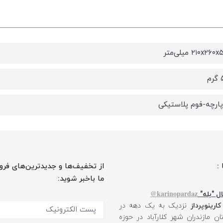
رچه-فوم پلاستیکی
 :
از تخفیف‌ها و جدیدترین‌های فرو
ما باخبر شوید:
karinopardaz@
ل "بله"
کارینوپرداز
نزدیک به یک دهه در
ن مازندران شهر کلارآباد در حوزه