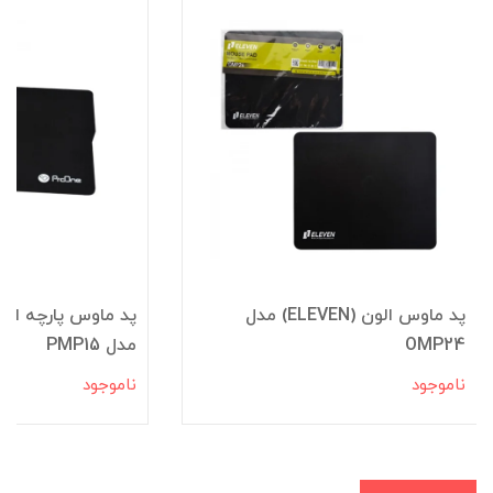
پد ماوس الون (ELEVEN) مدل
OMP24
مدل PMP15
ناموجود
ناموجود