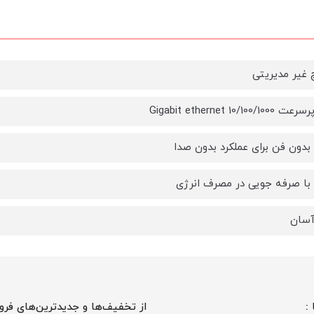
غیر مدیریتی
Gigabit ethernet 10/100
بدون فن برای عملکرد بدون صدا
با صرفه جویی در مصرف انرژی
سان
 :
از تخفیف‌ها و جدیدترین‌های فرو