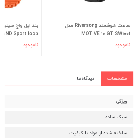
ساعت هوشمند Riversong مدل
MOTIVE 10 GT SW1001
BAND Sport loop طرح 16 کد 5045
ناموجود
ناموجود
مشخصات
دیدگاه‌ها
ویژگی
سبک ساده
ساخته شده از مواد با کیفیت