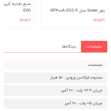
پاور Green مدل GP400A-ECO D
EVO
ناموجود
ناموجود
مشخصات
دیدگاه‌ها
مشخصات
محدوده فرکانس ورودی : ۵۰ هرتز
جریان 3.3+ ولت : ۲۰ آمپر
جریان 5+ ولت : ۲۰ آمپر