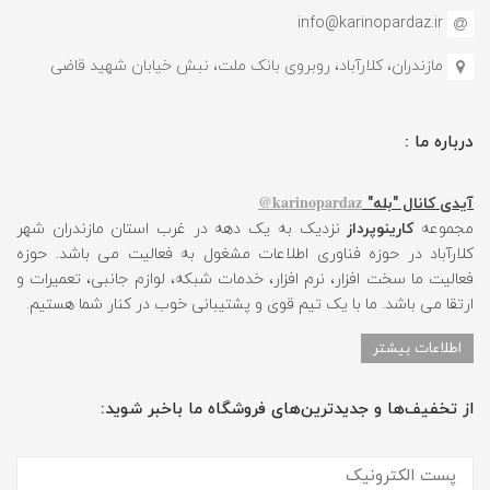
info@karinopardaz.ir
مازندران، کلارآباد، روبروی بانک ملت، نبش خیابان شهید قاضی
درباره ما :
karinopardaz@
آیدی کانال "بله"
مجموعه
کارینوپرداز
نزدیک به یک دهه در غرب استان مازندران شهر
کلارآباد در حوزه فناوری اطلاعات مشغول به فعالیت می باشد. حوزه
فعالیت ما سخت افزار، نرم افزار، خدمات شبکه، لوازم جانبی، تعمیرات و
ارتقا می باشد. ما با یک تیم قوی و پشتیبانی خوب در کنار شما هستیم.
اطلاعات بیشتر
از تخفیف‌ها و جدیدترین‌های فروشگاه ما باخبر شوید: