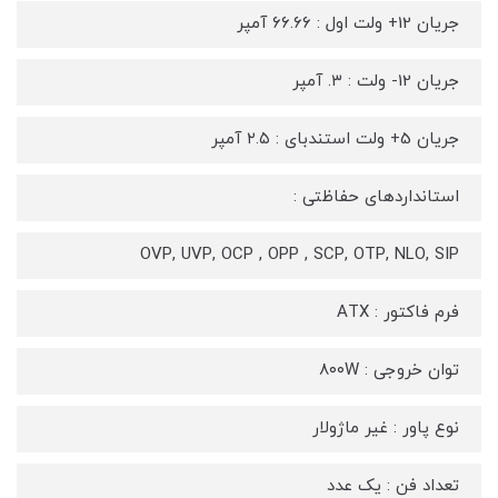
جریان 12+ ولت اول : ۶۶.۶۶ آمپر
جریان 12- ولت : ۳. آمپر
جریان 5+ ولت استندبای : ۲.۵ آمپر
استانداردهای حفاظتی :
OVP, UVP, OCP , OPP , SCP, OTP, NLO, SIP
فرم فاکتور : ATX
توان خروجی : ۸۰۰W
نوع پاور : غیر ماژولار
تعداد فن : یک عدد