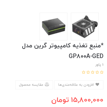
*منبع تغذیه کامپیوتر گرین مدل
GP800A-GED
1 پاور
افزودن به علاقه‌مندی‌ها
مقایسه محصول
15,800,000
تومان