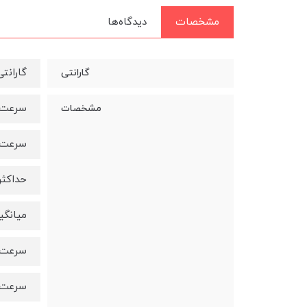
مشخصات
دیدگاه‌ها
گارانتی 60 ماهه 
گارانتی
سرعت خ
مشخصات
سرعت ن
حداکثر م
میانگین عمر 
سرعت نو
سرعت خو