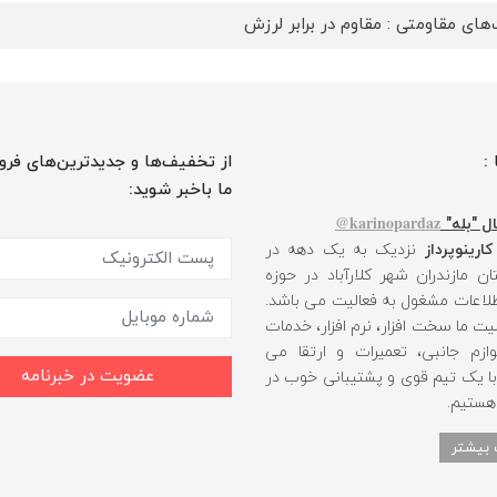
‌های مقاومتی : مقاوم در برابر لرزش
 :
از تخفیف‌ها و جدیدترین‌های فرو
ما باخبر شوید:
karinopardaz@
ل "بله"
کارینوپرداز
نزدیک به یک دهه در
ن مازندران شهر کلارآباد در حوزه
طلاعات مشغول به فعالیت می باشد.
یت ما سخت افزار، نرم افزار، خدمات
ازم جانبی، تعمیرات و ارتقا می
عضویت در خبرنامه
 با یک تیم قوی و پشتیبانی خوب در
 هستیم.
 بیشتر