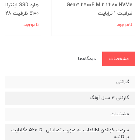
Gen3 2500E M.2 2280 NVMe
ظرفیت 1 ترابایت
E100 ظرفیت 128 گیگابایت
ناموجود
ناموجود
مشخصات
دیدگاه‌ها
گارانتی
گارنتی 3 سال آونگ
مشخصات
سرعت خواندن اطلاعات به صورت تصادفی : تا ۵۲۰ مگابایت
بر ثانیه