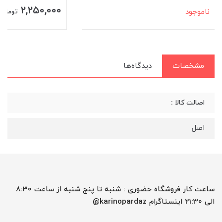
2,250,000
ناموجود
تومان
مشخصات
دیدگاه‌ها
اصالت کالا :
اصل
ساعت کار فروشگاه حضوری : شنبه تا پنج شنبه از ساعت 8:30
الی 21:30 اینستاگرام karinopardaz@