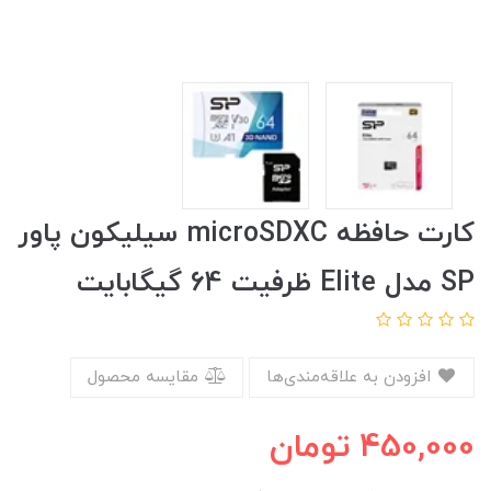
کارت حافظه microSDXC سیلیکون پاور
SP مدل Elite ظرفیت 64 گیگابایت
افزودن به علاقه‌مندی‌ها
مقایسه محصول
450,000
تومان