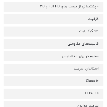
- پشتیبانی از فرمت های Full HD و ۳D
ظرفیت
۶۴ گیگابایت
قابلیت‌های مقاومتی
مقاوم در برابر مغناطیس
استاندارد سرعت
Class ۱۰
UHS-I U۱
سرعت خواندن