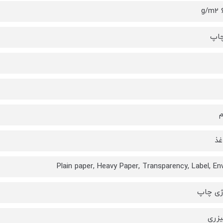
۶
چاپ
غذ
Plain paper, Heavy Paper, Transparency, Label, En
ژی چاپ
یزری