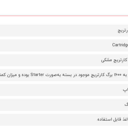
رتریج
Cartrid
 کارتریج مشکی
بوده و میزان کمتری را چاپ می‌کند.
اپ
گ
غذ قابل استفاده