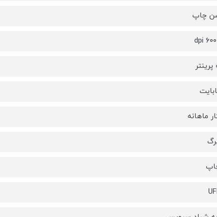
شن چاپ
پرینتر
ار ماهانه
چاپ
UF