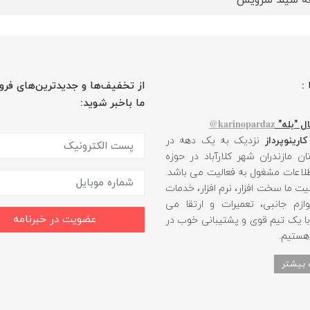
 :
از تخفیف‌ها و جدیدترین‌های فرو
ما باخبر شوید:
karinopardaz@
ل "بله"
کارینوپرداز
نزدیک به یک دهه در
ن مازندران شهر کلارآباد در حوزه
طلاعات مشغول به فعالیت می باشد.
یت ما سخت افزار، نرم افزار، خدمات
ازم جانبی، تعمیرات و ارتقا می
عضویت در خبرنامه
 با یک تیم قوی و پشتیبانی خوب در
 هستیم.
 بیشتر