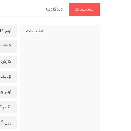
مشخصات
دیدگاه‌ها
نوع کا
مشخصات
ge ۳۲۵
کارکرد
نزدیک به ۱۶۰۰ برگ کارتریج موجود در بسته به‌صورت Starter 
نوع چ
تک رن
وزن کا