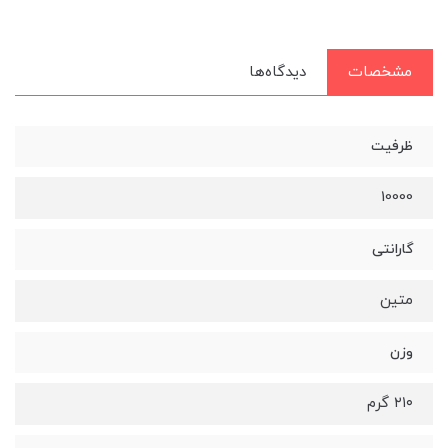
مشخصات
دیدگاه‌ها
ظرفیت
10000
گارانتی
متین
وزن
۲۱۰ گرم