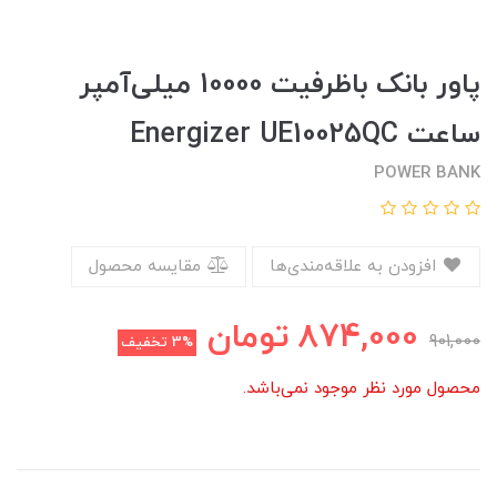
پاور بانک باظرفیت 10000 میلی‌آمپر
ساعت Energizer UE10025QC
POWER BANK
افزودن به علاقه‌مندی‌ها
مقایسه محصول
874,000
تومان
901,000
3%
تخفیف
محصول مورد نظر موجود نمی‌باشد.