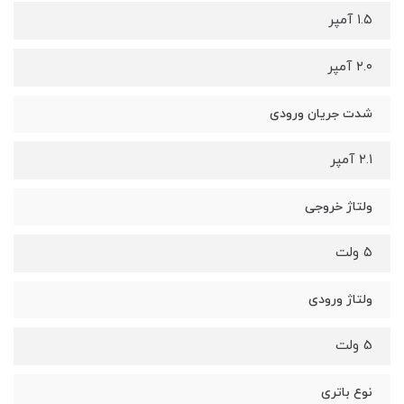
۱.۵ آمپر
۲.۰ آمپر
شدت جریان ورودی
۲.۱ آمپر
ولتاژ خروجی
۵ ولت
ولتاژ ورودی
5 ولت
نوع باتری