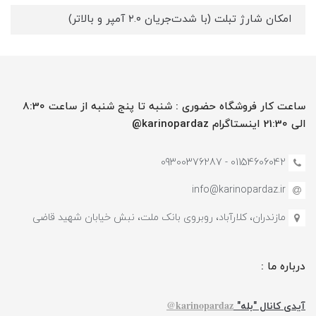
امکان شارژ تبلت (با شدت‌جریان ۲.۰ آمپر و بالاتر)
ساعت کار فروشگاه حضوری : شنبه تا پنج شنبه از ساعت 8:30
الی 21:30 اینستاگرام karinopardaz@
01154606042 - 09300376287
info@karinopardaz.ir
مازندران، کلارآباد، روبروی بانک ملت، نبش خیابان شهید قاضی
درباره ما :
karinopardaz@
آیدی کانال "بله"