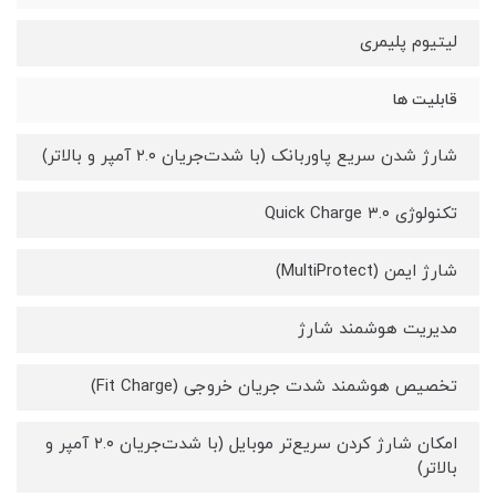
لیتیوم پلیمری
قابلیت ها
شارژ شدن سریع پاوربانک (با شدت‌جریان ۲.۰ آمپر و بالاتر)
تکنولوژی Quick Charge ۳.۰
شارژ ایمن (MultiProtect)
مدیریت هوشمند شارژ
تخصیص هوشمند شدت جریان خروجی (Fit Charge)
امکان شارژ کردن سریع‌تر موبایل (با شدت‌جریان ۲.۰ آمپر و
بالاتر)