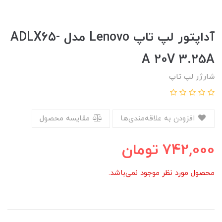
آداپتور لپ تاپ Lenovo مدل ADLX65-
A 20V 3.25A
شارژر لپ تاپ
افزودن به علاقه‌مندی‌ها
مقایسه محصول
742,000
تومان
محصول مورد نظر موجود نمی‌باشد.