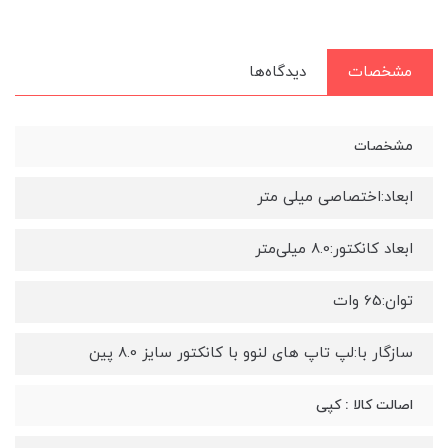
مشخصات
دیدگاه‌ها
مشخصات
ابعاد:اختصاصی میلی متر
ابعاد کانکتور:8.0 میلی‌متر
توان:65 وات
سازگار با:لپ تاپ های لنوو با کانکتور سایز 8.0 پین
اصالت کالا : کپی