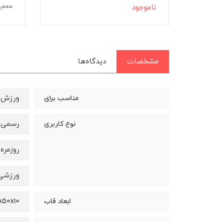
3,750,000
8,265,000
نامو
تومان
مشخصات
دیدگاه‌ها
ورزش
مناسب برای
رسمی
نوع کاربری
روزمره
ورزشی
۴۵x۵۰x۱۰ می
ابعاد قاب