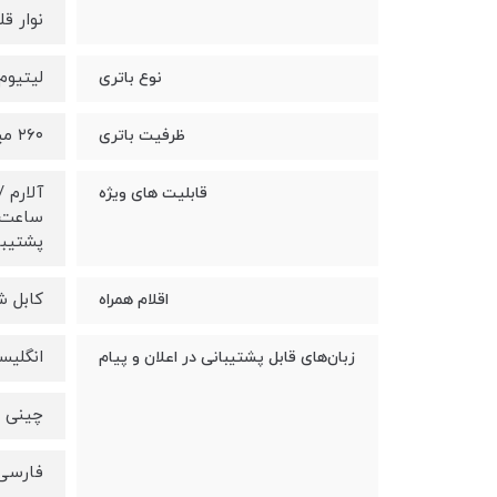
نوار قلب (diogram
لیتیوم
نوع باتری
۲۶۰ میلی آمپر ساعت
ظرفیت باتری
آلارم 
قابلیت های ویژه
پشتیبا
کابل ش
اقلام همراه
انگلیس
زبان‌های قابل پشتیبانی در اعلان و پیام
چینی
فارسی