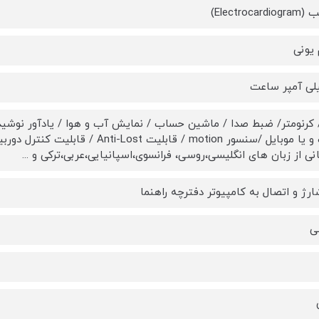
Electrocar)
 یونی
/ کرنومتر/ ضبط صدا / ماشین حساب / نمایش آب و هوا / یادآور نوش
نی از زبان های انگلیسی،روسی، فرانسوی،اسپانیایی،عربی،ترکی و ...
ارژ و اتصال به کامپیوتر دفترچه راهنما
ی