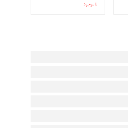
60,000
ناموجود