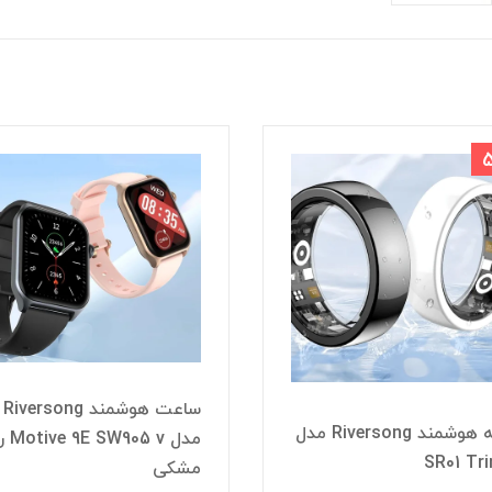
ساعت هوشمند Riversong
ساعت هوشمند Riversong
مدل Motive 9E SW905 v رنگ
مدل 62
ی
رزگلد