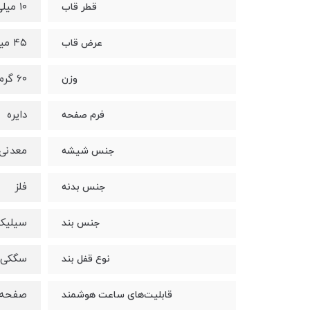
۱۰ میلی‌متر
قطر قاب
۴۵ میلی متر
عرض قاب
۶۰ گرم
وزن
دایره
فرم صفحه
معدنی
جنس شیشه
فلز
جنس بدنه
سیلیک
جنس بند
سگکی ق
نوع قفل بند
صفحه 
قابلیت‌های ساعت هوشمند