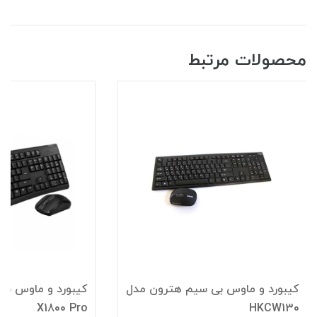
محصولات مرتبط
کیبورد و ماوس بی سیم هترون مدل
کیبورد و ماوس بی
X1800 Pro
HKCW130