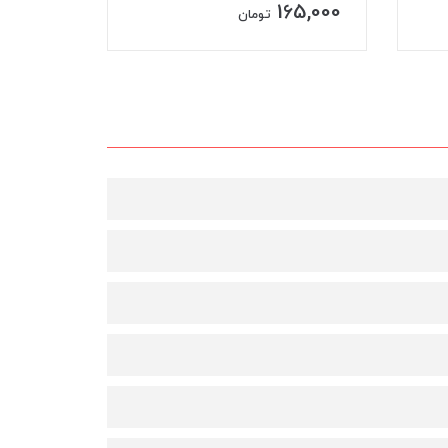
39,000
165,000
تومان