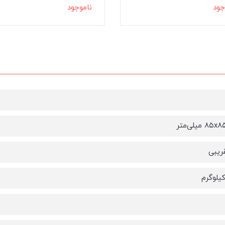
جود
ناموجود
 میلی‌متر
ریبی