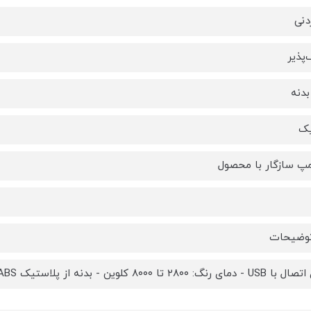
دنی
‌پذیر
دنه
یک
مپ سازگار با محصول
توضیحات
۲ تا ۸۰۰۰ کلوین - بدنه از پلاستیک ABS - دارای دفترچه راهنما