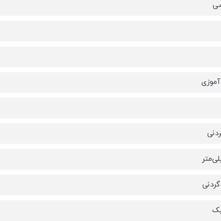
ی
آموزی
دنی
ردنی
یک