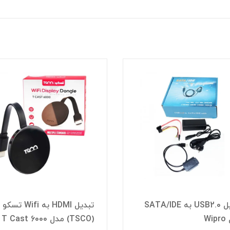
تبدیل USB2.0 به SATA/IDE
تبدیل HDMI به Wifi تسکو
Wi
(TSCO) مدل T Cast 6000