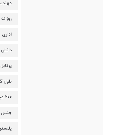
مهندس
روزانه
اداری
دانش 
پرتابل
طول گر
۲۰۰ میلی‌متر
جنس گ
پلاست