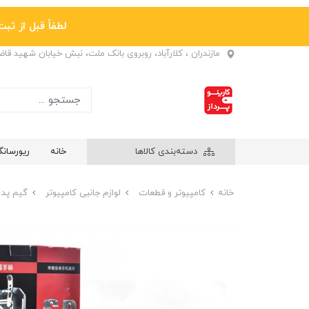
لطفاً قبل از ثبت نها
مازندران ، کلارآباد، روبروی بانک ملت، نبش خیابان شهید قا
دسته‌بندی کالاها
خانه
ریورسان
خانه
کامپیوتر و قطعات
لوازم جانبی کامپیوتر
گیم پد