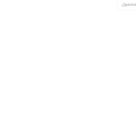
محصول