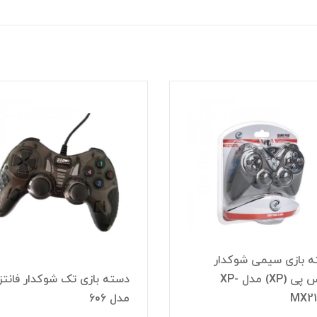
 بازی سیمی شوکدار
ایکس پی (XP) مدل XP-
دسته بازی تک شوکدار فانتز
MX2
مدل 606