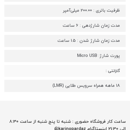
ظرفیت باتری : 200.00 میلی‌آمپر
مدت زمان شارژدهی : 6 ساعت
مدت زمان شارژ شدن : 1.5 ساعت
پورت شارژ: Micro USB
گارانتی :
18 ماهه همراه سرویس طلایی (LMR)
ساعت کار فروشگاه حضوری : شنبه تا پنج شنبه از ساعت 8:30
الی 21:30 اینستاگرام karinopardaz@