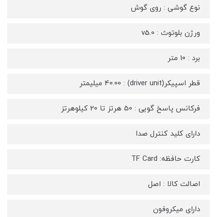
نوع گوشی : روی گوش
ورژن بلوتوث : v5.0
برد : 10 متر
قطر اسپیکر(driver unit) : 40.00 میلیمتر
فرکانس پاسخ گویی : 50 هرتز تا 20 کیلوهرتز
دارای کلید کنترل صدا
کارت حافظه: TF Card
اصالت کالا : اصل
دارای میکروفون