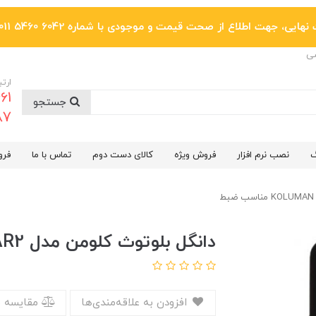
یی، جهت اطلاع از صحت قیمت و موجودی با شماره 6042 5460 011 تماس بگیرید.
ضی
ارتب
جستجو
6287
گ
نصب نرم افزار
فروش ویژه
کالای دست دوم
تماس با ما
فرو
دانگل بلوتوث کلومن مدل KOLUMAN K-AR2 مناسب ضبط
افزودن به علاقه‌مندی‌ها
مقایسه 