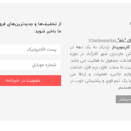
 :
از تخفیف‌ها و جدیدترین‌های فرو
ما باخبر شوید:
karinopardaz@
ل "بله"
کارینوپرداز
نزدیک به یک دهه در
ن مازندران شهر کلارآباد در حوزه
طلاعات مشغول به فعالیت می باشد.
یت ما سخت افزار، نرم افزار، خدمات
ازم جانبی، تعمیرات و ارتقا می
عضویت در خبرنامه
 با یک تیم قوی و پشتیبانی خوب در
 هستیم.
 بیشتر