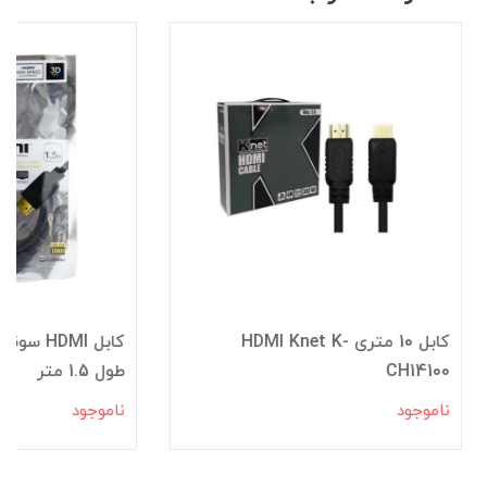
کابل 10 متری HDMI Knet K-
CH14100
طول 1.5 متر
ناموجود
ناموجود