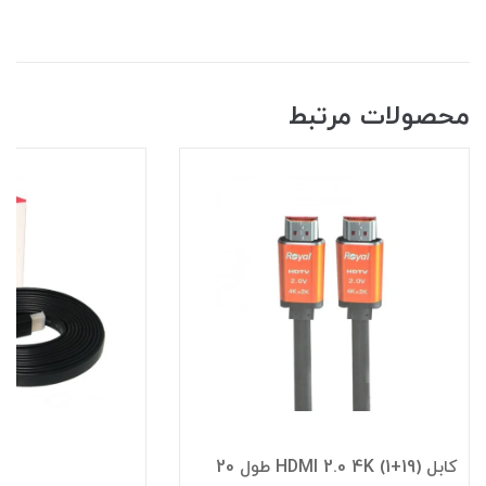
محصولات مرتبط
کابل (19+1) HDMI 2.0 4K طول 20