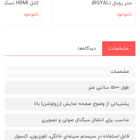
متر رویال (ROYAL)
کابل HDMI تسکو TC 72 طول 3 متر
ناموجود
ناموجود
مشخصات
دیدگاه‌ها
مشخصات
طول 1500 سانتی متر
پشتیبانی از وضوح صفحه نمایش (رزولوشن) بالا
مناسب برای انتقال سیگنال صوتی و تصویری
قابل استفاده در سیستم سینمای خانگی، تلویزیون، کنسول