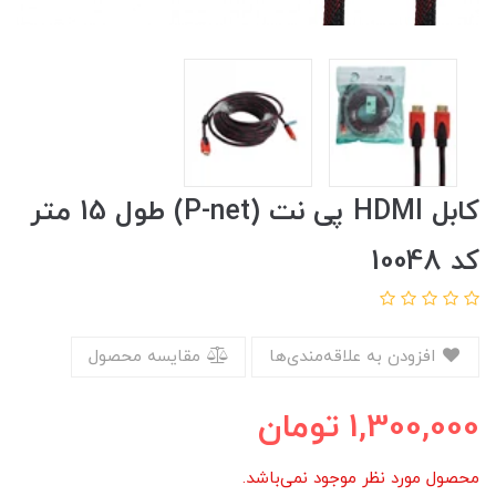
کابل HDMI پی نت (P-net) طول 15 متر
کد 10048
افزودن به علاقه‌مندی‌ها
مقایسه محصول
1,300,000
تومان
محصول مورد نظر موجود نمی‌باشد.