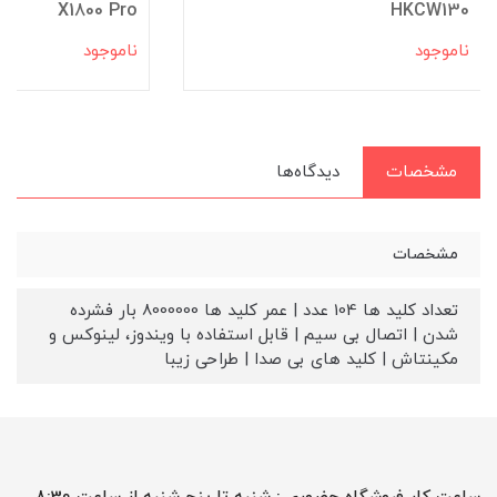
X1800 Pro
HKCW130
ناموجود
ناموجود
مشخصات
دیدگاه‌ها
مشخصات
تعداد کلید ها 104 عدد | عمر کلید ها 8000000 بار فشرده
شدن | اتصال بی سیم | قابل استفاده با ویندوز، لینوکس و
مکینتاش | کلید های بی صدا | طراحی زیبا