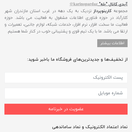
karinopardaz@
آیدی کانال "بله"
مجموعه
کارینوپرداز
نزدیک به یک دهه در غرب استان مازندران شهر
کلارآباد در حوزه فناوری اطلاعات مشغول به فعالیت می باشد. حوزه
فعالیت ما سخت افزار، نرم افزار، خدمات شبکه، لوازم جانبی، تعمیرات و
ارتقا می باشد. ما با یک تیم قوی و پشتیبانی خوب در کنار شما هستیم.
اطلاعات بیشتر
از تخفیف‌ها و جدیدترین‌های فروشگاه ما باخبر شوید:
عضویت در خبرنامه
نماد اعتماد الکترونیک و نماد ساماندهی