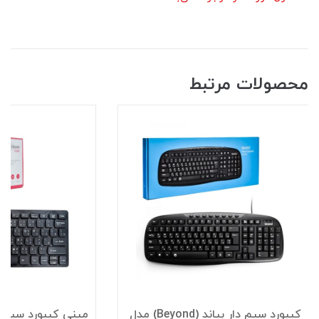
محصولات مرتبط
کیبورد سیم دار بیاند (Beyond) مدل