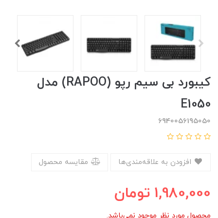
کیبورد بی سیم رپو (RAPOO) مدل
E1050
6940056195050
افزودن به علاقه‌مندی‌ها
مقایسه محصول
1,980,000
تومان
محصول مورد نظر موجود نمی‌باشد.