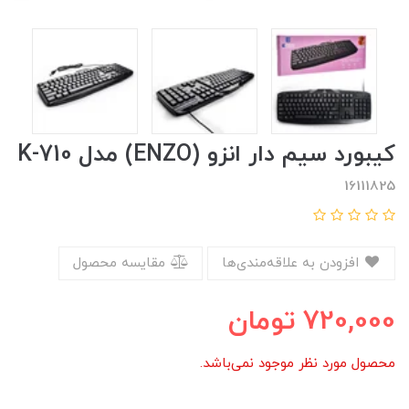
کیبورد سیم دار انزو (ENZO) مدل K-710
16111825
افزودن به علاقه‌مندی‌ها
مقایسه محصول
720,000
تومان
محصول مورد نظر موجود نمی‌باشد.