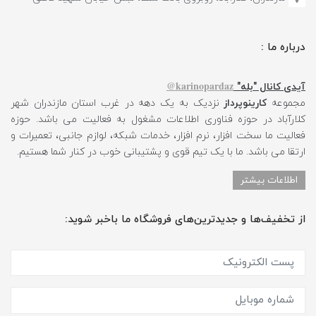
درباره ما :
karinopardaz@
آیدی کانال "بله"
مجموعه
کارینوپرداز
نزدیک به یک دهه در غرب استان مازندران شهر
کلارآباد در حوزه فناوری اطلاعات مشغول به فعالیت می باشد. حوزه
فعالیت ما سخت افزار، نرم افزار، خدمات شبکه، لوازم جانبی، تعمیرات و
ارتقا می باشد. ما با یک تیم قوی و پشتیبانی خوب در کنار شما هستیم.
اطلاعات بیشتر
از تخفیف‌ها و جدیدترین‌های فروشگاه ما باخبر شوید: