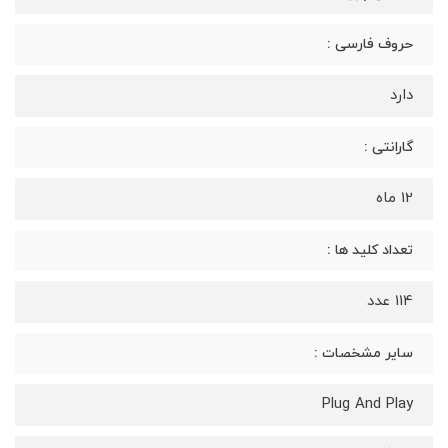
حروف فارسی :
دارد
گارانتی :
12 ماه
تعداد کلید ها :
114 عدد
سایر مشخصات :
Plug And Play