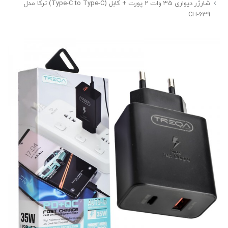
شارژر دیواری 35 وات 2 پورت + کابل (Type-C to Type-C) ترکا مدل
CH-639