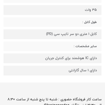
35 وات
طول کابل :
کابل 1 متری دو سر تایپ سی (PD)
سایر مشخصات :
دارای IC هوشمند برای کنترل جریان
دارای 1 سال گارانتی
ساعت کار فروشگاه حضوری : شنبه تا پنج شنبه از ساعت 8:30