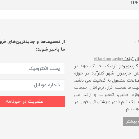
 :
از تخفیف‌ها و جدیدترین‌های فرو
ما باخبر شوید:
karinopardaz@
ل "بله"
کارینوپرداز
نزدیک به یک دهه در
ن مازندران شهر کلارآباد در حوزه
طلاعات مشغول به فعالیت می باشد.
یت ما سخت افزار، نرم افزار، خدمات
ازم جانبی، تعمیرات و ارتقا می
عضویت در خبرنامه
 با یک تیم قوی و پشتیبانی خوب در
 هستیم.
 بیشتر