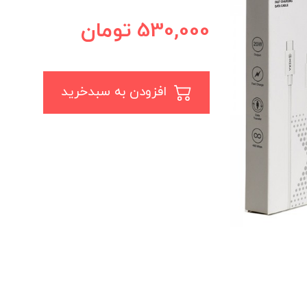
530,000
تومان
افزودن به سبدخرید