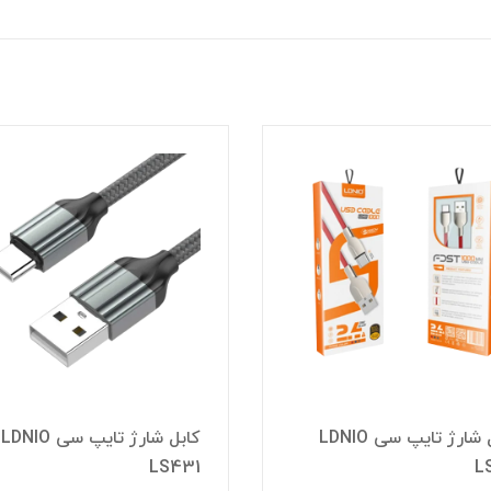
کابل شارژ تایپ سی LDNIO
کابل شارژ تایپ سی LDNIO
LS431
L