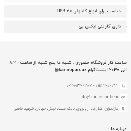
مناسب برای انواع کابلهای USB 2.0
دارای گارانتی ایکس پی
ساعت کار فروشگاه حضوری : شنبه تا پنج شنبه از ساعت 8:30
الی 21:30 اینستاگرام karinopardaz@
01154606042 - 09300376287
info@karinopardaz.ir
مازندران، کلارآباد، روبروی بانک ملت، نبش خیابان شهید قاضی
درباره ما :