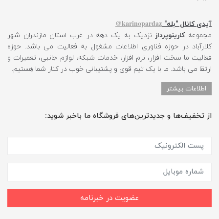
karinopardaz@
آیدی کانال "بله"
مجموعه
کارینوپرداز
نزدیک به یک دهه در غرب استان مازندران شهر
کلارآباد در حوزه فناوری اطلاعات مشغول به فعالیت می باشد. حوزه
فعالیت ما سخت افزار، نرم افزار، خدمات شبکه، لوازم جانبی، تعمیرات و
ارتقا می باشد. ما با یک تیم قوی و پشتیبانی خوب در کنار شما هستیم.
اطلاعات بیشتر
از تخفیف‌ها و جدیدترین‌های فروشگاه ما باخبر شوید:
عضویت در خبرنامه