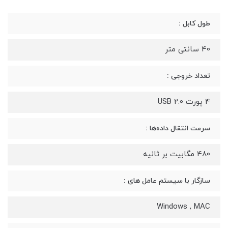
طول کابل :
40 سانتی متر
تعداد خروجی :
4 پورت USB 2.0
سرعت انتقال داده‌ها :
480 مگابیت بر ثانیه
سازگار با سیستم عامل های :
Windows , MAC