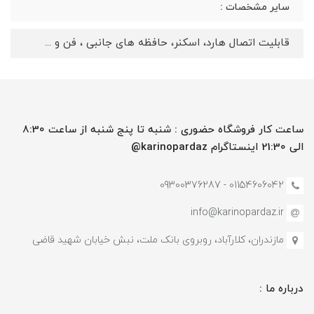
سایر مشخصات :
قابلیت اتصال هارد، اسکنر، حافظه های جانبی ، فن و ...
ساعت کار فروشگاه حضوری : شنبه تا پنج شنبه از ساعت 8:30
الی 21:30 اینستاگرام karinopardaz@
01154606042 - 09300376287
info@karinopardaz.ir
مازندران، کلارآباد، روبروی بانک ملت، نبش خیابان شهید قاضی
درباره ما :