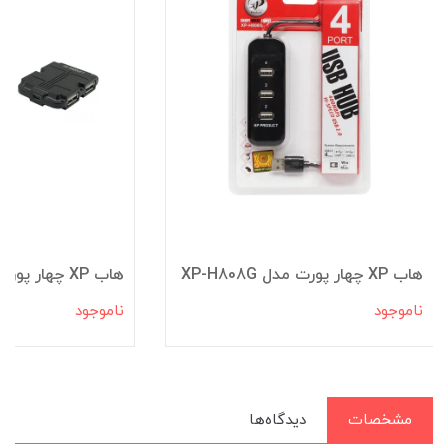
هاب XP چهار پورت مدل XP-H808G
هاب XP چهار پورت مدل XP-H807G
ناموجود
ناموجود
مشخصات
دیدگاه‌ها