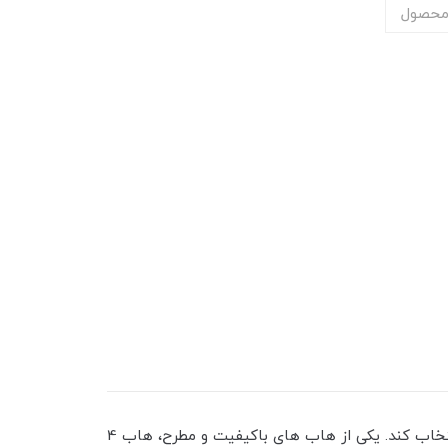
محصول
هاب ها از تعداد پورت های مختلفی برخوردار هستند و هر فردی باید با توجه به تعداد پورت های موردنیاز خود یک هاب را انتخاب کند. یکی از هاب های باکیفیت و مطرح، هاب 4