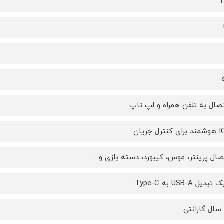
T
تصال به تلفن همراه و لپ تاپ
صال پرینتر، موس، کیبورد، دسته بازی و ....
یل USB-A به Type-C