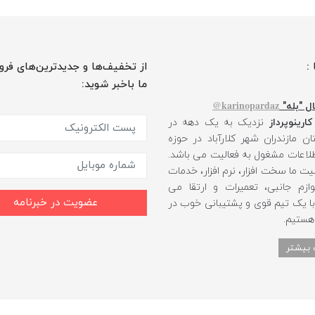
 :
از تخفیف‌ها و جدیدترین‌های فرو
ما باخبر شوید:
karinopardaz@
ل "بله"
کارینوپرداز
نزدیک به یک دهه در
ن مازندران شهر کلارآباد در حوزه
طلاعات مشغول به فعالیت می باشد.
یت ما سخت افزار، نرم افزار، خدمات
ازم جانبی، تعمیرات و ارتقا می
عضویت در خبرنامه
 با یک تیم قوی و پشتیبانی خوب در
 هستیم.
 بیشتر