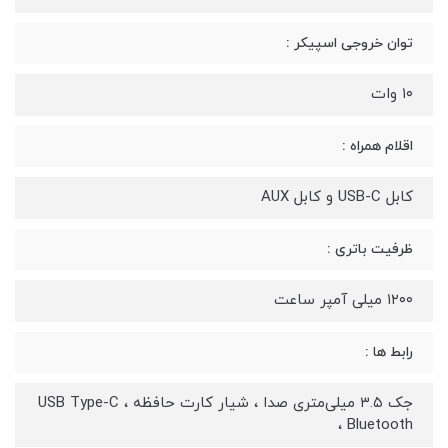
توان خروجی اسپیکر :
۱۰ وات
اقلام همراه :
کابل USB-C و کابل AUX
ظرفیت باتری :
۱۲۰۰ میلی آمپر ساعت
رابط ها :
جک ۳.۵ میلی‌متری صدا ، شیار کارت حافظه ، USB Type-C
، Bluetooth