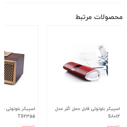
محصولات مرتبط
اسپیکر بلوتوثی قابل حمل کُلِر مدل
اسپیکر بلوتوثی قا
TS2355
S8012
ناموجود
ناموجود