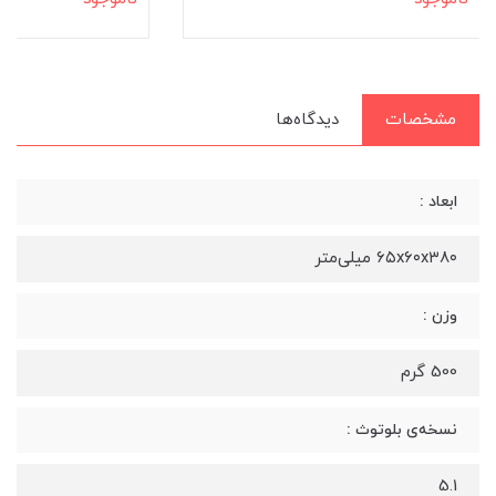
مشخصات
دیدگاه‌ها
ابعاد :
۶۵x۶۰x۳۸۰ میلی‌متر
وزن :
500 گرم
نسخه‌ی بلوتوث :
5.1