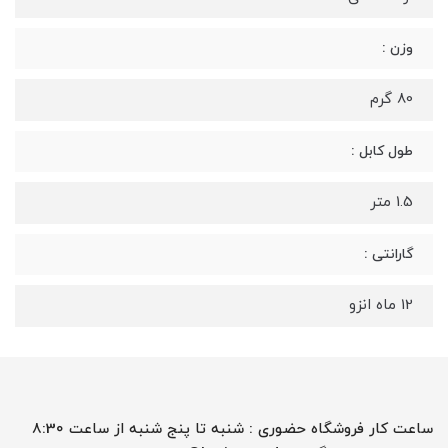
وزن :
80 گرم
طول کابل :
1.5 متر
گارانتی :
12 ماه انزو
ساعت کار فروشگاه حضوری : شنبه تا پنج شنبه از ساعت 8:30