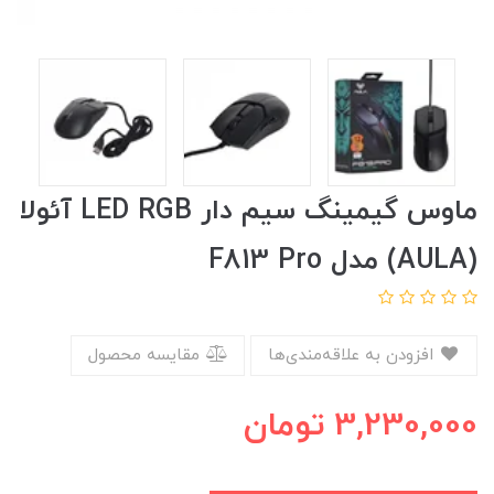
ماوس گیمینگ سیم دار LED RGB آئولا
(AULA) مدل F813 Pro
افزودن به علاقه‌مندی‌ها
مقایسه محصول
3,230,000
تومان