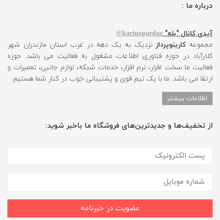
درباره ما :
karinopardaz@
آیدی کانال "بله"
مجموعه
کارینوپرداز
نزدیک به یک دهه در غرب استان مازندران شهر
کلارآباد در حوزه فناوری اطلاعات مشغول به فعالیت می باشد. حوزه
فعالیت ما سخت افزار، نرم افزار، خدمات شبکه، لوازم جانبی، تعمیرات و
ارتقا می باشد. ما با یک تیم قوی و پشتیبانی خوب در کنار شما هستیم.
اطلاعات بیشتر
از تخفیف‌ها و جدیدترین‌های فروشگاه ما باخبر شوید:
عضویت در خبرنامه