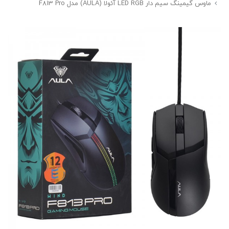
ماوس گیمینگ سیم دار LED RGB آئولا (AULA) مدل F813 Pro