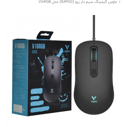
ماوس گیمینگ سیم دار رپو (RAPOO) مدل V16RGB