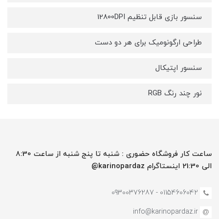
سنسور بازی قابل تنظیم 12800DPI
طراحی ارگونومیک برای هر دو دست
سنسور اپتیکال
نور چند رنگ RGB
ساعت کار فروشگاه حضوری : شنبه تا پنج شنبه از ساعت 8:30
الی 21:30 اینستاگرام karinopardaz@
01154606042 - 09300376287
info@karinopardaz.ir