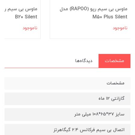
ماوس بی سیم رپو (RAPOO) مدل
B20 Silent
M50 Plus Silent
ناموجود
ناموجود
مشخصات
دیدگاه‌ها
مشخصات
گارانتی 12 ماه
سایز 37*65*108 میلی متر
اتصال بی سیم فرکانس 2.4 گیگاهرتز