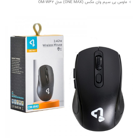
ماوس بی سیم وان مکس (ONE MAX) مدل OM-W42