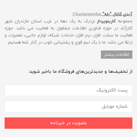
karinopardaz@
آیدی کانال "بله"
مجموعه
کارینوپرداز
نزدیک به یک دهه در غرب استان مازندران شهر
کلارآباد در حوزه فناوری اطلاعات مشغول به فعالیت می باشد. حوزه
فعالیت ما سخت افزار، نرم افزار، خدمات شبکه، لوازم جانبی، تعمیرات و
ارتقا می باشد. ما با یک تیم قوی و پشتیبانی خوب در کنار شما هستیم.
اطلاعات بیشتر
از تخفیف‌ها و جدیدترین‌های فروشگاه ما باخبر شوید:
عضویت در خبرنامه