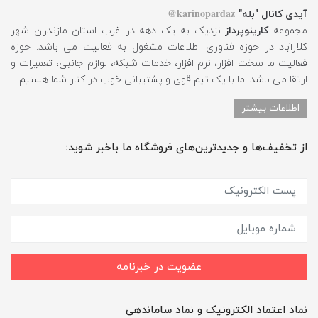
karinopardaz@
آیدی کانال "بله"
مجموعه
کارینوپرداز
نزدیک به یک دهه در غرب استان مازندران شهر
کلارآباد در حوزه فناوری اطلاعات مشغول به فعالیت می باشد. حوزه
فعالیت ما سخت افزار، نرم افزار، خدمات شبکه، لوازم جانبی، تعمیرات و
ارتقا می باشد. ما با یک تیم قوی و پشتیبانی خوب در کنار شما هستیم.
اطلاعات بیشتر
از تخفیف‌ها و جدیدترین‌های فروشگاه ما باخبر شوید:
عضویت در خبرنامه
نماد اعتماد الکترونیک و نماد ساماندهی