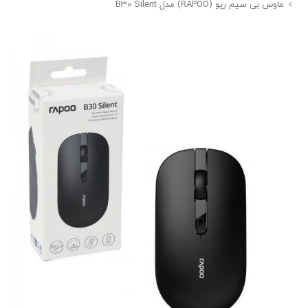
ماوس بی سیم رپو (RAPOO) مدل B30 Silent