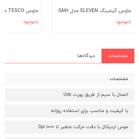
ماوس گیمینگ ELEVEN مدل GM6
ماوس TESCO مدل TM 289
ناموجود
ناموجود
مشخصات
دیدگاه‌ها
مشخصات :
اتصال با سیم از طریق پورت Usb
با کیفیت و مناسب برای استفاده روزانه
موس اپتیکال با دقت حرکت متغیر تا 1000 Dpi