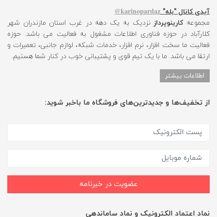
karinopardaz@
آیدی کانال "بله"
مجموعه
کارینوپرداز
نزدیک به یک دهه در غرب استان مازندران شهر
کلارآباد در حوزه فناوری اطلاعات مشغول به فعالیت می باشد. حوزه
فعالیت ما سخت افزار، نرم افزار، خدمات شبکه، لوازم جانبی، تعمیرات و
ارتقا می باشد. ما با یک تیم قوی و پشتیبانی خوب در کنار شما هستیم.
اطلاعات بیشتر
از تخفیف‌ها و جدیدترین‌های فروشگاه ما باخبر شوید:
عضویت در خبرنامه
نماد اعتماد الکترونیک و نماد ساماندهی