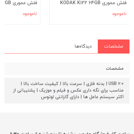
فلش مموری KODAK K122 64GB
فلش مموری Apacer AH112 16GB
ناموجود
ناموجود
مشخصات
دیدگاه‌ها
مشخصات
USB 2.0 | بدنه فلزی | سرعت بالا | کیفیت ساخت بالا |
مناسب برای نگه داری عکس و فیلم و موزیک | پشتیبانی از
اکثر سیستم عامل ها | دارای گارانتی لوتوس