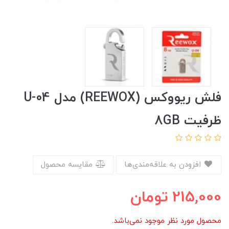
فلش ریووکس (REEWOX) مدل U-04
ظرفیت 8GB
افزودن به علاقه‌مندی‌ها
مقایسه محصول
215,000
تومان
محصول مورد نظر موجود نمی‌باشد.