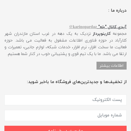
درباره ما :
karinopardaz@
آیدی کانال "بله"
مجموعه
کارینوپرداز
نزدیک به یک دهه در غرب استان مازندران شهر
کلارآباد در حوزه فناوری اطلاعات مشغول به فعالیت می باشد. حوزه
فعالیت ما سخت افزار، نرم افزار، خدمات شبکه، لوازم جانبی، تعمیرات و
ارتقا می باشد. ما با یک تیم قوی و پشتیبانی خوب در کنار شما هستیم.
اطلاعات بیشتر
از تخفیف‌ها و جدیدترین‌های فروشگاه ما باخبر شوید: