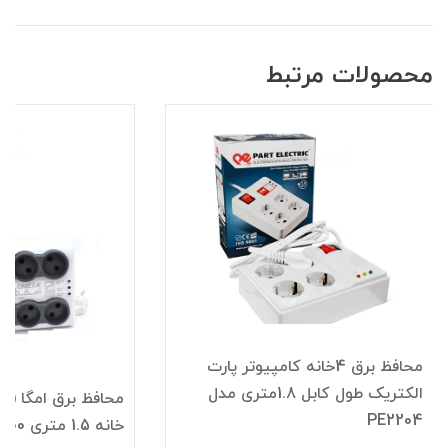
محصولات مرتبط
محافظ برق 4خانه کامپیوتر پارت
الکتریک طول کابل 1.8متری مدل
PE2204
خانه 1.5 متری P6000 - استاندارد