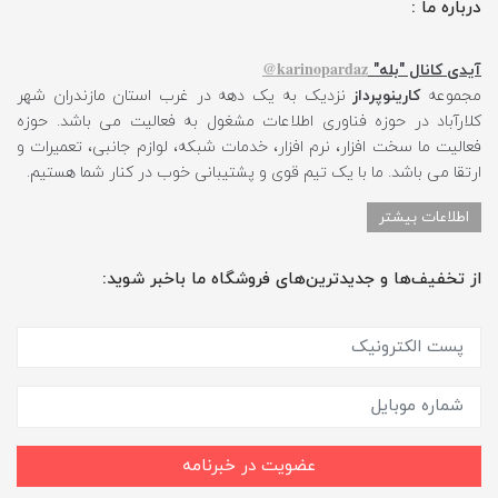
درباره ما :
karinopardaz@
آیدی کانال "بله"
مجموعه
کارینوپرداز
نزدیک به یک دهه در غرب استان مازندران شهر
کلارآباد در حوزه فناوری اطلاعات مشغول به فعالیت می باشد. حوزه
فعالیت ما سخت افزار، نرم افزار، خدمات شبکه، لوازم جانبی، تعمیرات و
ارتقا می باشد. ما با یک تیم قوی و پشتیبانی خوب در کنار شما هستیم.
اطلاعات بیشتر
از تخفیف‌ها و جدیدترین‌های فروشگاه ما باخبر شوید:
عضویت در خبرنامه