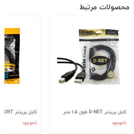
محصولات مرتبط
کابل پرینتر D-NET طول 1.5 متر
کابل پرینتر EFFORT طول 1.5 متر
ناموجود
ناموجود