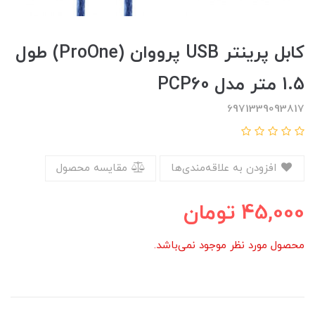
کابل پرینتر USB پرووان (ProOne) طول
1.5 متر مدل PCP60
6971339093817
افزودن به علاقه‌مندی‌ها
مقایسه محصول
45,000
تومان
محصول مورد نظر موجود نمی‌باشد.