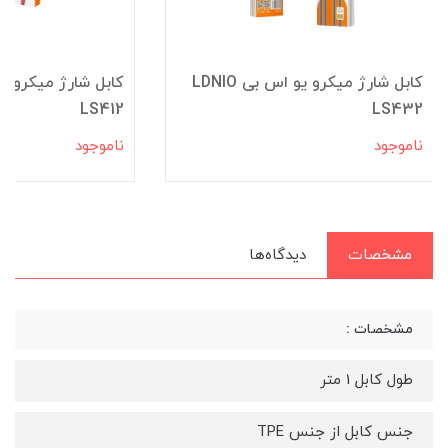
کابل شارژ میکرو یو اس بی LDNIO
LS412
LS432
ناموجود
ناموجود
مشخصات
دیدگاه‌ها
مشخصات :
طول کابل 1 متر
جنس کابل از جنس TPE