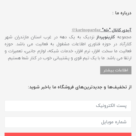
درباره ما :
karinopardaz@
آیدی کانال "بله"
مجموعه
کارینوپرداز
نزدیک به یک دهه در غرب استان مازندران شهر
کلارآباد در حوزه فناوری اطلاعات مشغول به فعالیت می باشد. حوزه
فعالیت ما سخت افزار، نرم افزار، خدمات شبکه، لوازم جانبی، تعمیرات و
ارتقا می باشد. ما با یک تیم قوی و پشتیبانی خوب در کنار شما هستیم.
اطلاعات بیشتر
از تخفیف‌ها و جدیدترین‌های فروشگاه ما باخبر شوید: