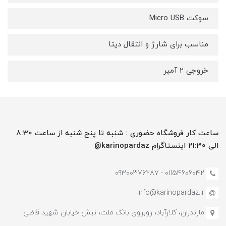
سوکت Micro USB
مناسب برای شارژ و انتقال دیتا
خروجی 2 آمپر
ساعت کار فروشگاه حضوری : شنبه تا پنج شنبه از ساعت 8:30
الی 21:30 اینستاگرام karinopardaz@
01154606042 - 09300376287
info@karinopardaz.ir
مازندران، کلارآباد، روبروی بانک ملت، نبش خیابان شهید قاضی