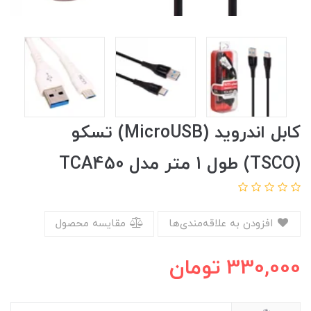
کابل اندروید (MicroUSB) تسکو
(TSCO) طول 1 متر مدل TCA450
افزودن به علاقه‌مندی‌ها
مقایسه محصول
330,000
تومان